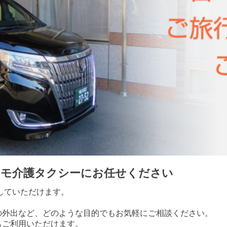
スモ介護タクシーにお任せください
していただけます。
。
の外出など、どのような目的でもお気軽にご相談ください。
もご利用いただけます。