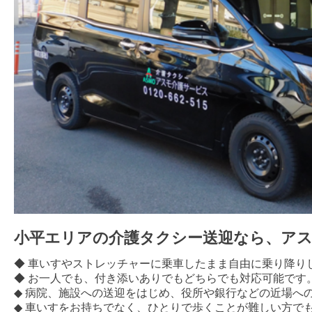
小平エリアの介護タクシー送迎なら、ア
◆ 車いすやストレッチャーに乗車したまま自由に乗り降り
◆ お一人でも、付き添いありでもどちらでも対応可能です
◆ 病院、施設への送迎をはじめ、役所や銀行などの近場へ
◆ 車いすをお持ちでなく、ひとりで歩くことが難しい方で