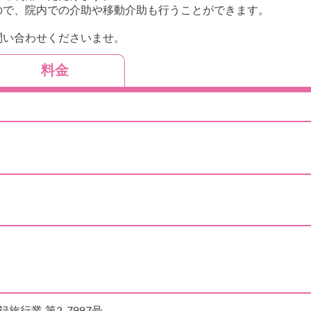
ので、院内での介助や移動介助も行うことができます。
問い合わせくださいませ。
料金
行業 第2-7997号