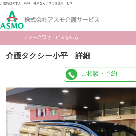
介護施設の求人・転職・募集ならアスモ介護サービス
アスモ介護サービスを知る
介護タクシー小平 詳細
ご相談・予約