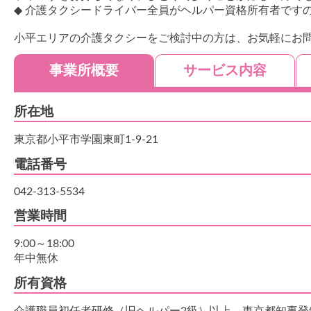
◆ 介護タクシードライバー全員がヘルパー資格所有者です
小平エリアの介護タクシーをご検討中の方は、お気軽にお
事業所概要
サービス内容
所在地
東京都小平市学園東町1-9-21
電話番号
042-313-5534
営業時間
9:00～18:00
年中無休
所有資格
介護職員初任者研修（旧ヘルパー2級）以上、東京都知事登録旅