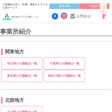
介護施設の求人・転職・募集ならアスモ
新卒採用
中途採用
介護サービス
お問合せ
事業所紹介
関東地方
埼玉県の介護拠点一覧
千葉県の介護拠点一覧
東京都の介護拠点一覧
神奈川県の介護拠点一覧
北陸地方