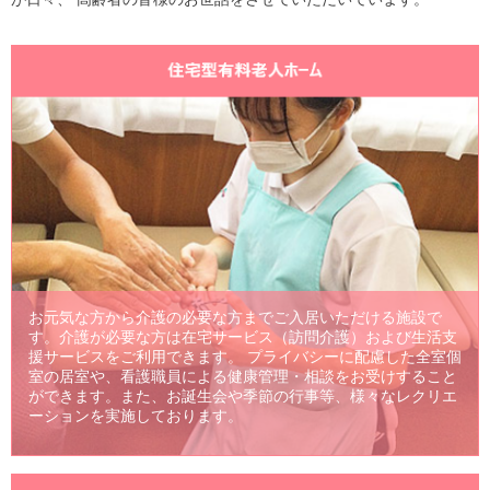
が日々、 高齢者の皆様のお世話をさせていただいています。
お元気な方から介護の必要な方までご入居いただける施設で
す。介護が必要な方は在宅サービス（訪問介護）および生活支
援サービスをご利用できます。 プライバシーに配慮した全室個
室の居室や、看護職員による健康管理・相談をお受けすること
ができます。また、お誕生会や季節の行事等、様々なレクリエ
ーションを実施しております。