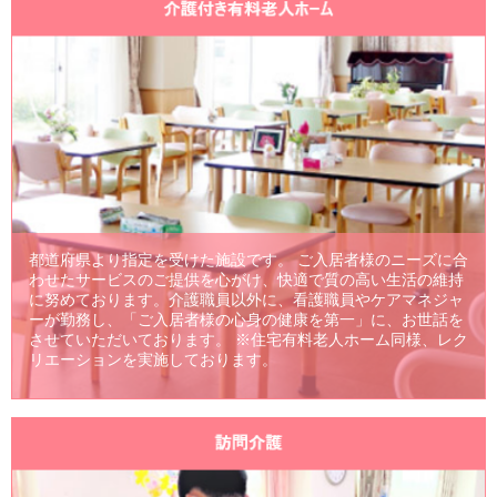
都道府県より指定を受けた施設です。 ご入居者様のニーズに合
わせたサービスのご提供を心がけ、快適で質の高い生活の維持
に努めております。介護職員以外に、看護職員やケアマネジャ
ーが勤務し、「ご入居者様の心身の健康を第一」に、お世話を
させていただいております。 ※住宅有料老人ホーム同様、レク
リエーションを実施しております。