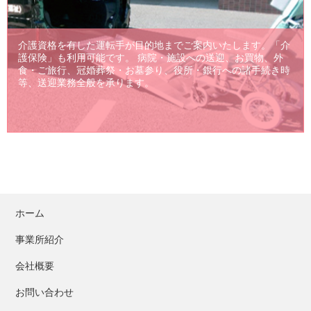
介護資格を有した運転手が目的地までご案内いたします。「介
護保険」も利用可能です。 病院・施設への送迎、お買物、外
食・ご旅行、冠婚葬祭・お墓参り、役所・銀行への諸手続き時
等、送迎業務全般を承ります。
ホーム
事業所紹介
会社概要
お問い合わせ