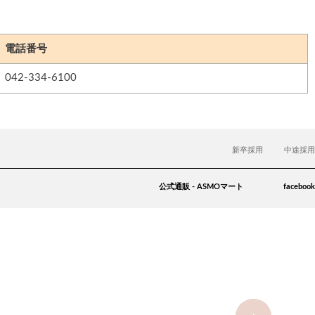
電話番号
042-334-6100
新卒採用
中途採用
公式通販 - ASMOマート
facebook