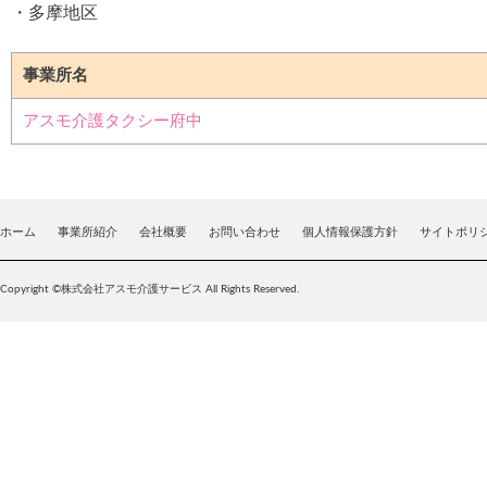
・多摩地区
事業所名
アスモ介護タクシー府中
ホーム
事業所紹介
会社概要
お問い合わせ
個人情報保護方針
サイトポリ
Copyright ©株式会社アスモ介護サービス All Rights Reserved.