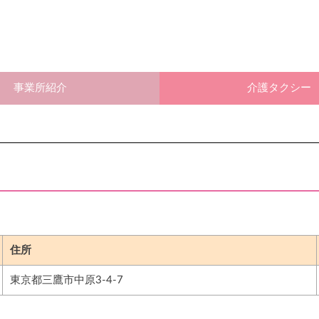
事業所紹介
介護タクシー
住所
東京都三鷹市中原3-4-7