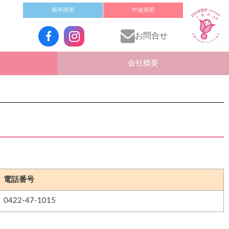
新卒採用
中途採用
お問合せ
会社概要
電話番号
0422-47-1015