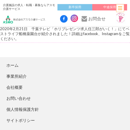
介護施設の求人・転職・募集ならアスモ
新卒採用
中途採用
介護サービス
お問合せ
2020年2月21日 千葉テレビ「ホリプレゼンツ求人任三郎がいく！」にてベ
ストライフ船橋薬園台が紹介されました！詳細はfacebook、Instagramをご覧
ください。
ホーム
事業所紹介
会社概要
お問い合わせ
個人情報保護方針
サイトポリシー