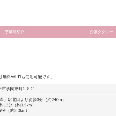
事業所紹介
介護タクシー
料Wi-Fiも使用可能です。
市学園東町1-9-21
園」駅北口より徒歩3分（約240m）
13分（約3.5km）
分（約2.3km）