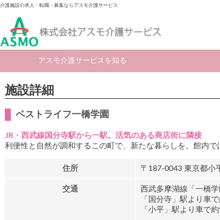
介護施設の求人・転職・募集ならアスモ介護サービス
アスモ介護サービスを知る
施設詳細
ベストライフ一橋学園
JR・西武線国分寺駅から一駅。活気のある商店街に隣接
利便性と自然が調和するこの町で、新たな暮らしを。館内では無
住所
〒187-0043
東京都小平
交通
西武多摩湖線「一橋学
「国分寺」駅より車で約
「小平」駅より車で約9