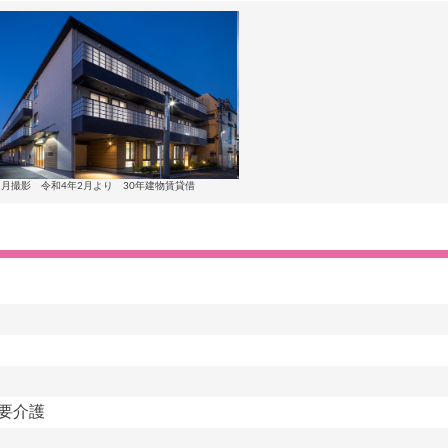
1月撮影 令和4年2月より 30年建物賃貸借
要介護