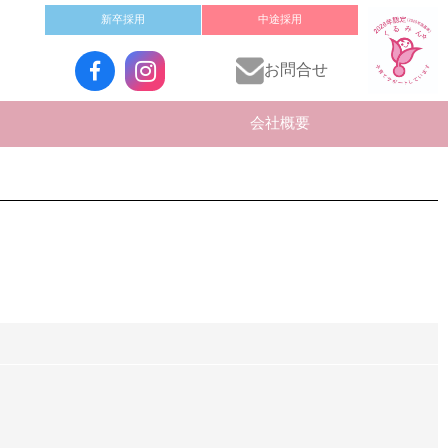
新卒採用
中途採用
お問合せ
会社概要