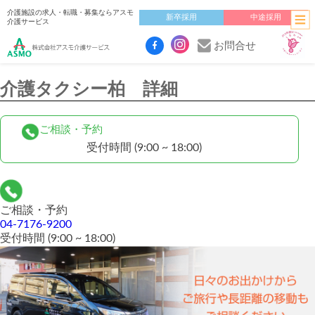
介護施設の求人・転職・募集ならアスモ
新卒採用
中途採用
介護サービス
お問合せ
介護タクシー柏 詳細
ご相談・予約
受付時間
(9:00 ~ 18:00)
ご相談・予約
04-7176-9200
受付時間
(9:00 ~ 18:00)