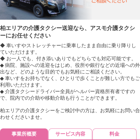
柏エリアの介護タクシー送迎なら、アスモ介護タクシ
ーにお任せください
◆ 車いすやストレッチャーに乗車したまま自由に乗り降りし
ていただけます。
◆ お一人でも、付き添いありでもどちらでも対応可能です。
◆ 病院、施設への送迎をはじめ、役所や銀行などの近場への外
出など、どのような目的でもお気軽にご相談ください。
◆ 車いすをお持ちでなく、ひとりで歩くことが難しい方でもご
利用いただけます。
◆ 介護タクシードライバー全員がヘルパー資格所有者ですの
で、院内での介助や移動介助も行うことができます。
柏エリアの介護タクシーをご検討中の方は、お気軽にお問い合
わせくださいませ。
事業所概要
サービス内容
料金