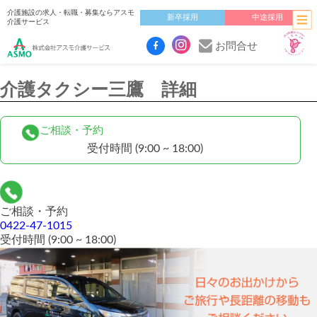
介護施設の求人・転職・募集ならアスモ
新卒採用
中途採用
介護サービス
お問合せ
介護タクシー三鷹 詳細
ご相談・予約
受付時間
(9:00 ~ 18:00)
ご相談・予約
0422-47-1015
受付時間
(9:00 ~ 18:00)