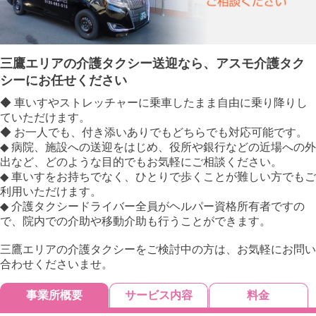
三鷹エリアの介護タクシー送迎なら、アスモ介護タク
シーにお任せください
◆ 車いすやストレッチャーに乗車したまま自由に乗り降りし
ていただけます。
◆ お一人でも、付き添いありでもどちらでも対応可能です。
◆ 病院、施設への送迎をはじめ、役所や銀行などの近場への外
出など、どのような目的でもお気軽にご相談ください。
◆ 車いすをお持ちでなく、ひとりで歩くことが難しい方でもご
利用いただけます。
◆ 介護タクシードライバー全員がヘルパー資格所有者ですの
で、院内での介助や移動介助も行うことができます。
三鷹エリアの介護タクシーをご検討中の方は、お気軽にお問い
合わせくださいませ。
事業所概要
サービス内容
料金